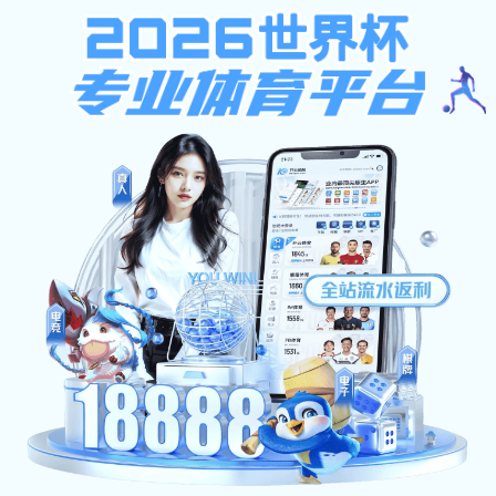
立即注册
华体网
带您畅享全球体育盛事
专业平台，数据精准，
高清直播
覆盖热门体育项
目。
聚焦足球、篮球、电竞等赛事，
每日内容实时更
新
。
极速访问
下载APP