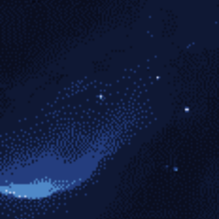
综上所述，如果能够
更佳成绩。而这一切
一。
总结：
通过此次比赛，我们
队配合还是个人能力
他们能够迅速调整心
未来赛事仍需关注细节
更多惊喜。同时，也