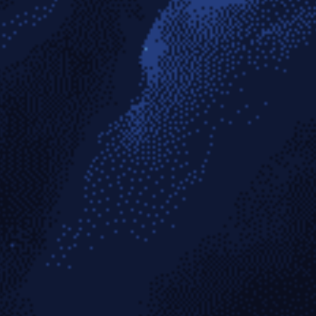
继续保持目前良好势头，并充分利用主客场优势，那么铜梁龙非
，都源于他们现在所积累起来自信心与团结精神，这是任何成功
看到了铜梁龙作为新晋升上来的球队所展现出的无限可能。从整
，都表明这个团队正在逐步成熟，并具备冲击更高目标的实力。
态，从而取得理想结果，这是值得肯定的一点。
管理和持续改进，相信只要依靠坚实基础，不断努力拼搏， 铜
希望所有相关人员共同努力，为俱乐部创造一个更加辉煌灿烂的