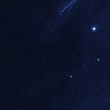
了全场观众和媒体的
敌方攻击，为全队稳
这些优秀表现不仅为
力。在这样的情况下
断提升自己的竞技水
4、后续赛
随着首胜到来，铜梁
也不容忽视，其余各
是如何保持当前良好
未来几轮联赛对于铜
持警惕，不可有丝毫
输出。